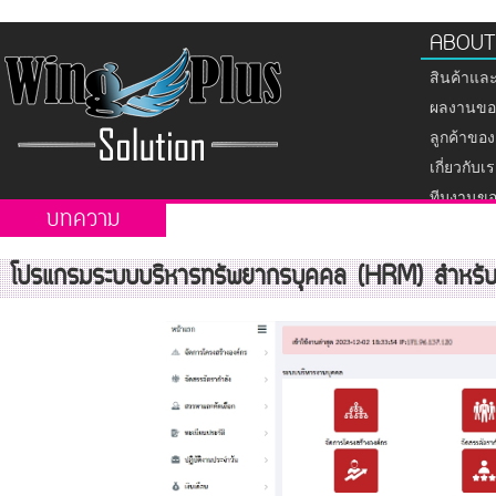
ABOUT
สินค้าแล
ผลงานขอ
ลูกค้าของ
เกี่ยวกับเ
ทีมงานขอ
บทความ
โปรแกรมระบบบริหารทรัพยากรบุคคล (HRM) สำหรับ