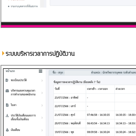
ระบบบริหารเวลาการปฏิบัติงาน