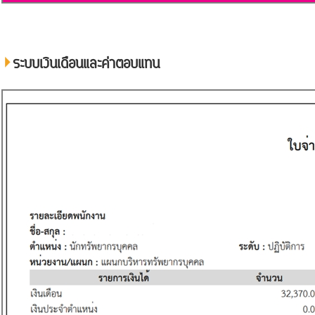
ระบบเงินเดือนและค่าตอบแทน