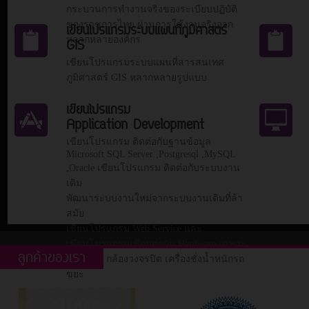
กระบวนการทำงานจริงของระเบียบปฏิบัติ
ของราชการไทย ผ่านการใช้งานจริงจาก
เขียนโปรแกรมระบบแผนที่ภูมิศาสตร์
หลากหลายองค์กร
GIS
เขียนโปรแกรมระบบแผนที่สารสนเทศ
ภูมิศาสตร์ GIS หลากหลายรูปแบบ
เขียนโปรแกรม
Application Development
เขียนโปรแกรม ติดต่อกับฐานข้อมูล
Microsoft SQL Server ,Postgresql ,MySQL
,Oracle เขียนโปรแกรม ติดต่อกับระบบงาน
เดิม
พัฒนาระบบงานใหม่จากระบบงานเดิมที่ล้า
สมัย
เขียนโปรแกรม Web Service และ
เขียนโปรแกรมเชื่อมต่อกับ Hardware เฉพาะ
ลูกค้าของเรา
งาน เช่น กล้องวงจรปิด เครื่องชั่งน้ำหนักรถ
ขยะ