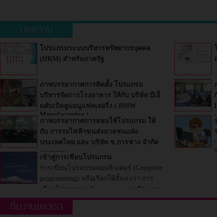
บทความ
โปรแกรมระบบบริหารทรัพยากรบุคคล
(HRM) สำหรับภาครัฐ
ภาพบรรยากาศการติดตั้ง โปรแกรม
บริหารจัดการโรงอาหาร ให้กับ บริษัท บีเอ็
มดับเบิลยูแมนูแฟคเจอริ่ง ( BMW
Manufacturing )
ภาพบรรยากาศการสอนใช้โปรแกรม ให้
กับ การรถไฟฟ้าขนส่งมวลชนแห่ง
ประเทศไทย และ บริษัท ช.การช่าง จํากัด
(มหาชน)
เข้าสู่การเขียนโปรแกรม
การเขียนโปรแกรมคอมพิวเตอร์ (Computer
programming) หรือเรียกให้สั้นลงว่า การ
เขียนโปรแกรม ( Programming) หรือ การ
เขียนโค้ด (Coding)
ทีมงานของเรา