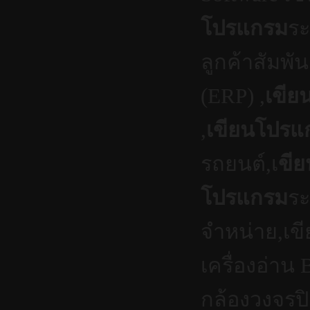
โปรแกรม
ร
ลูกค้าสัมพัน
(ERP) ,
เขี
,
เขียนโปรแ
รถยนต์,เ
ขี
โปรแกรม
ระ
จำหน่าย,เข
เครื่องอ่าน 
กล้องวงจรปิด