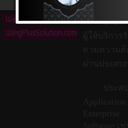
Welcome to
บริษัท วิง
WingPlusSolution.com
ผู้ให้บริการร
ตามความต้อ
ผ่านประสบกา
ประสบการณ
Application
Enterprise
Software เช